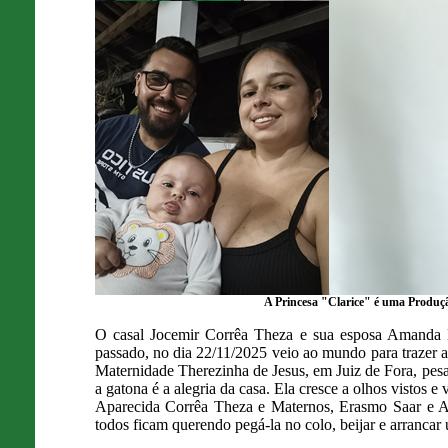
A Princesa "Clarice" é uma Produç
O casal Jocemir Corrêa Theza e sua esposa Amanda L
passado, no dia 22/11/2025 veio ao mundo para traze
Maternidade Therezinha de Jesus, em Juiz de Fora, pe
a gatona é a alegria da casa. Ela cresce a olhos vistos
Aparecida Corrêa Theza e Maternos, Erasmo Saar e An
todos ficam querendo pegá-la no colo, beijar e arrancar 