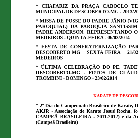
* CHAFARIZ DA PRAÇA CABOCLO TEIX
MUNICIPAL DE DESCOBERTO-MG - 2013/
* MISSA DE POSSE DO PADRE JÂNIO (V
PAROQUIAL) DA PARÓQUIA SANTÍSSI
PADRE ANDERSON, REPRESENTANDO O 
MEDEIROS - QUINTA-FEIRA - 06/03/2014
* FESTA DE CONFRATERNIZAÇÃO PAR
DESCOBERTO-MG - SEXTA-FEIRA - 21/
MEDEIROS
* ÚLTIMA CELEBRAÇÃO DO PE. TADE
DESCOBERTO-MG - FOTOS DE CLÁUD
TROMBINI - DOMINGO - 23/02/2014
KARATE DE DESCOBE
* 2º Dia do Campeonato Brasileiro de Karate, 
AKJR - Associação de Karate Josué Rocha, fo
CAMPEÃ BRASILEIRA - 2011-2012) e da Aca
(Campeã Brasileira)