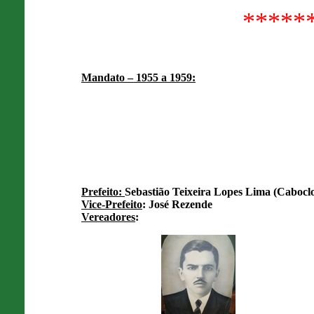
*****
Mandato – 1955 a 1959:
Prefeito:
Sebastião Teixeira Lopes Lima (Caboclo
Vice-Prefeito
: José Rezende
Vereadores
: