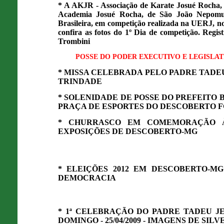
* A AKJR - Associação de Karate Josué Rocha, 
Academia Josué Rocha, de São João Nepomuc
Brasileira, em competição realizada na UERJ, no
confira as fotos do 1º Dia de competição. Regi
Trombini
POSSE DO PODER EXECUTIVO E LEGISLATI
* MISSA CELEBRADA PELO PADRE TADEU
TRINDADE
* SOLENIDADE DE POSSE DO PREFEITO 
PRAÇA DE ESPORTES DO DESCOBERTO F
* CHURRASCO EM COMEMORAÇÃO À
EXPOSIÇÕES DE DESCOBERTO-MG
* ELEIÇÕES 2012 EM DESCOBERTO-MG 
DEMOCRACIA
* 1ª CELEBRAÇÃO DO PADRE TADEU JE
DOMINGO - 25/04/2009 - IMAGENS DE SI