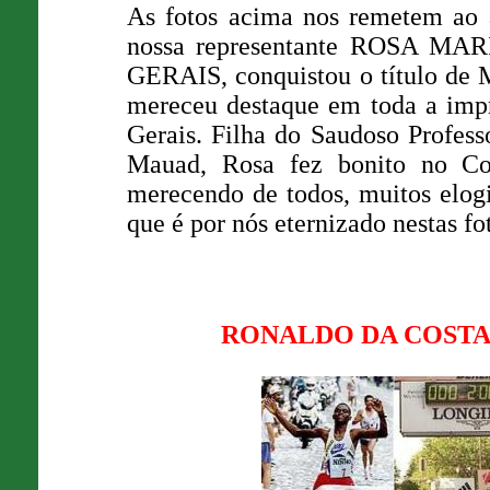
As fotos acima nos remetem ao 
nossa representante ROSA M
GERAIS, conquistou o título de 
mereceu destaque em toda a impre
Gerais. Filha do Saudoso Profes
Mauad, Rosa fez bonito no Con
merecendo de todos, muitos elogi
que é por nós eternizado nestas fo
RONALDO DA COSTA