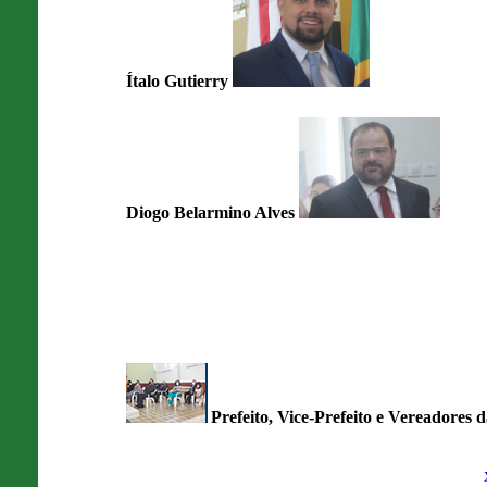
Ítalo Gutierry
Diogo Belarmino Alves
Prefeito, Vice-Prefeito e Vereadore