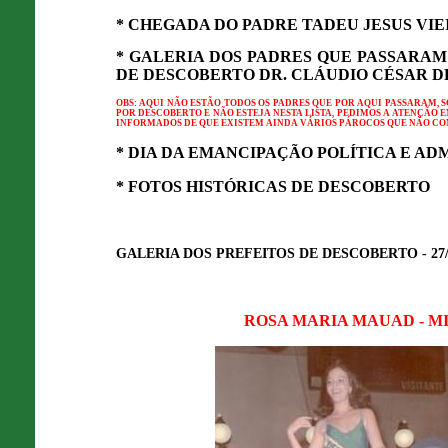
* CHEGADA DO PADRE TADEU JESUS VIEIR
* GALERIA DOS PADRES QUE PASSARAM
DE DESCOBERTO DR. CLÁUDIO CÉSAR DE 
OBS: AQUI NÃO ESTÃO TODOS OS PADRES QUE POR AQUI PASSARAM,
POR DESCOBERTO E NÃO ESTEJA NESTA LISTA, PEDIMOS A ATENÇÃO E
INFORMADOS DE QUE EXISTEM AINDA VÁRIOS PÁROCOS QUE NÃO CO
* DIA DA EMANCIPAÇÃO POLÍTICA E ADM
* FOTOS HISTÓRICAS DE DESCOBERTO
GALERIA DOS PREFEITOS DE DESCOBERTO - 27/0
ROSA MARIA MAUAD - MI