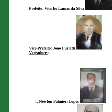
Prefeito:
Viterbo Lamas da Silva
Vice-Prefeito
: João Furiatti
Vereadores
:
Newton Palmieri Lopes