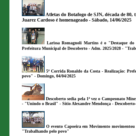
Atletas do Botafogo de SJN, década de 80,
Juarez Cardoso é homenageado - Sábado, 14/06/2025
Larissa Romagnoli Martins é o "Destaque do 
Prefeitura Municipal de Descoberto - Adm. 2025/2028 - "Tra
5ª Corrida Ronaldo da Costa - Realização: Pre
povo" - Domingo, 04/04/2025
Descoberto sedia pela 1ª vez o Campeonato Minei
- "Unindo o Brasil" - Sítio Alexandre Mendonça - Descobert
O evento Capoeira em Movimento movimentou De
"Trabalhando pelo povo"