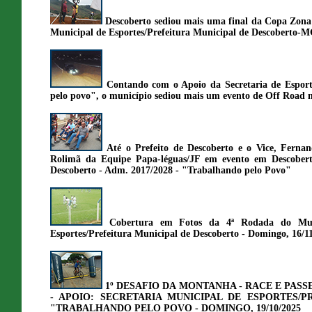
Descoberto sediou mais uma final da Copa Zon
Municipal de Esportes/Prefeitura Municipal de Descoberto-
Contando com o Apoio da Secretaria de Esport
pelo povo", o município sediou mais um evento de Off Road n
Até o Prefeito de Descoberto e o Vice, Ferna
Rolimã da Equipe Papa-léguas/JF em evento em Descoberto
Descoberto - Adm. 2017/2028 - "Trabalhando pelo Povo"
Cobertura em Fotos da 4ª Rodada do Muni
Esportes/Prefeitura Municipal de Descoberto - Domingo, 16/1
1º DESAFIO DA MONTANHA - RACE E PASS
- APOIO: SECRETARIA MUNICIPAL DE ESPORTES/PR
"TRABALHANDO PELO POVO - DOMINGO, 19/10/2025