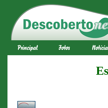
Es
Escolha