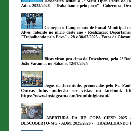
Descoberto sediou o 2º Serra Open Pedra do Re
Adm. 2025/2028 - "Trabalhando pelo povo" - Cobertura: Des
Começou o Campeonato de Futsal Municipal de
Alves, falecido no início deste ano - Realização: Departam
"Trabalhando pelo Povo" - 28 e 30/07/2025 - Fotos de Giovan
Bicas virou pra cima do Descoberto, pela 2ª
João Varanda, no Sábado, 12/07/2025
Jogos da Juventude, promovidos pelo Pe. Paul
Outras fotos poderão ser vistas no facebook
ht
https://www.instagram.com/trombinigiovani/
ABERTURA DA IIIª COPA CIESP 2025
DESCOBERTO-MG - ADM. 2025/2028 - "TRABALHANDO P