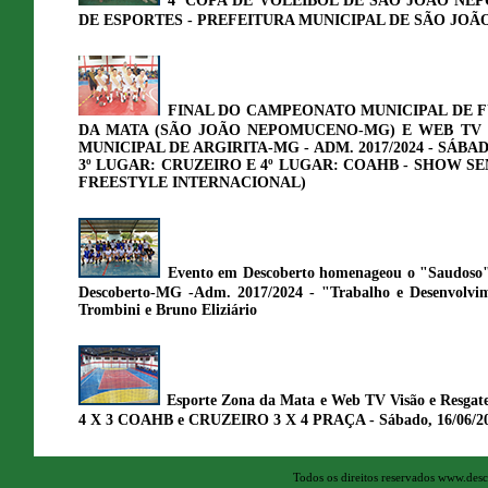
4ª COPA DE VOLEIBOL DE SÃO JOÃO NE
DE ESPORTES - PREFEITURA MUNICIPAL DE SÃO JOÃO
FINAL DO CAMPEONATO MUNICIPAL DE F
DA MATA (SÃO JOÃO NEPOMUCENO-MG) E WEB TV V
MUNICIPAL DE ARGIRITA-MG - ADM. 2017/2024 - SÁBA
3º LUGAR: CRUZEIRO E 4º LUGAR: COAHB - SHOW 
FREESTYLE INTERNACIONAL)
Evento em Descoberto homenageou o "Saudoso" 
Descoberto-MG -Adm. 2017/2024 - "Trabalho e Desenvolvim
Trombini e Bruno Eliziário
Esporte Zona da Mata e Web TV Visão e Resgat
4 X 3 COAHB e CRUZEIRO 3 X 4 PRAÇA - Sábado, 16/06/
Todos os direitos reservados www.des