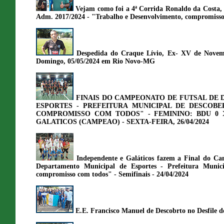
Vejam como foi a 4ª Corrida Ronaldo da Costa,
Adm. 2017/2024 - "Trabalho e Desenvolvimento, compromisso
Despedida do Craque Lívio, Ex- XV de Novem
Domingo, 05/05/2024 em Rio Novo-MG
FINAIS DO CAMPEONATO DE FUTSAL DE 
ESPORTES - PREFEITURA MUNICIPAL DE DESCOBER
COMPROMISSO COM TODOS" - FEMININO: BDU 0 
GALATICOS (CAMPEAO) - SEXTA-FEIRA, 26/04/2024
Independente e Galáticos fazem a Final do Ca
Departamento Municipal de Esportes - Prefeitura Munic
compromisso com todos" - Semifinais - 24/04/2024
E.E. Francisco Manuel de Descobrto no Desfile