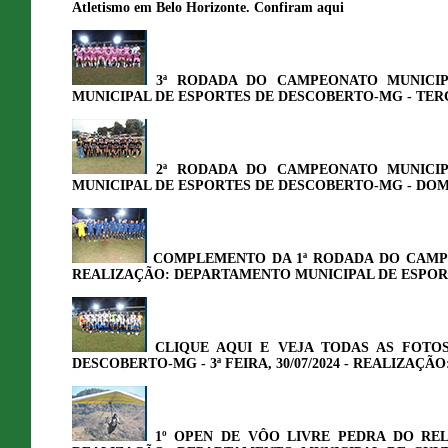
Atletismo em Belo Horizonte. Confiram aqui
3ª RODADA DO CAMPEONATO MUNICIP
MUNICIPAL DE ESPORTES DE DESCOBERTO-MG - TERÇA, 
2ª RODADA DO CAMPEONATO MUNICIP
MUNICIPAL DE ESPORTES DE DESCOBERTO-MG - DOMIN
COMPLEMENTO DA 1ª RODADA DO CAMPEON
REALIZAÇÃO: DEPARTAMENTO MUNICIPAL DE ESPOR
CLIQUE AQUI E VEJA TODAS AS FOT
DESCOBERTO-MG - 3ª FEIRA, 30/07/2024 - REALIZA
1º OPEN DE VÔO LIVRE PEDRA DO RE