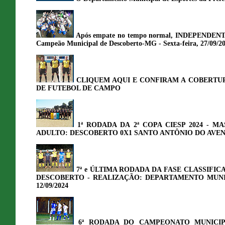
Após empate no tempo normal, INDEPENDENTE d
Campeão Municipal de Descoberto-MG - Sexta-feira, 27/09/2
CLIQUEM AQUI E CONFIRAM A COBERTU
DE FUTEBOL DE CAMPO
1ª RODADA DA 2ª COPA CIESP 2024 - 
ADULTO: DESCOBERTO 0X1 SANTO ANTÔNIO DO AVENT
7ª e ÚLTIMA RODADA DA FASE CLASSIF
DESCOBERTO - REALIZAÇÃO: DEPARTAMENTO MUNICI
12/09/2024
6ª RODADA DO CAMPEONATO MUNICIP