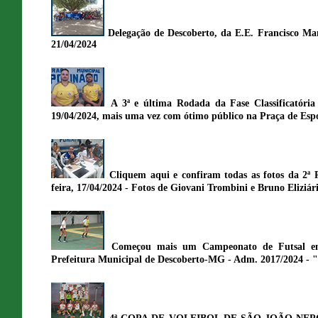
Delegação de Descoberto, da E.E. Francisco M
21/04/2024
A 3ª e última Rodada da Fase Classificatória
19/04/2024, mais uma vez com ótimo público na Praça de Espo
Cliquem aqui e confiram todas as fotos da 2
feira, 17/04/2024 - Fotos de Giovani Trombini e Bruno Eliziár
Começou mais um Campeonato de Futsal em 
Prefeitura Municipal de Descoberto-MG - Adm. 2017/2024 - "