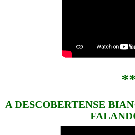
*
A DESCOBERTENSE BIANC
FALANDO