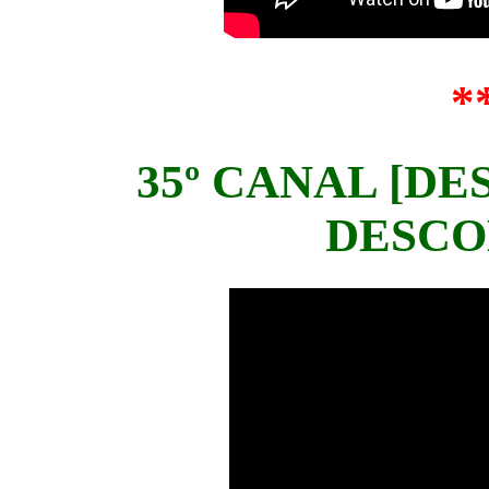
*
35º CANAL [DES
DESCO