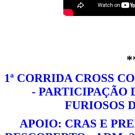
*
1ª CORRIDA
CROSS CO
- PARTICIPAÇÃO 
FURIOSOS 
APOIO: CRAS E PR