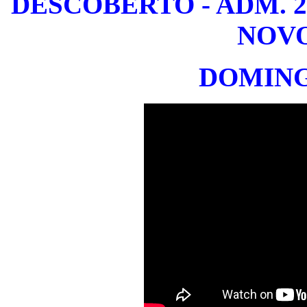
DESCOBERTO - ADM. 20
NOV
DOMINGO