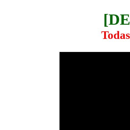
[DE
Todas