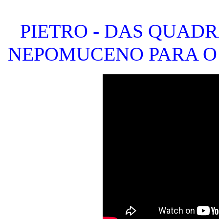
PIETRO - DAS QUADR
NEPOMUCENO PARA O 