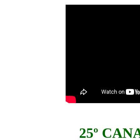
25º CAN