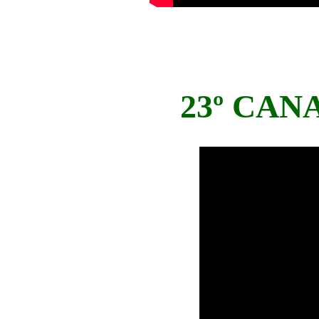
23º CAN