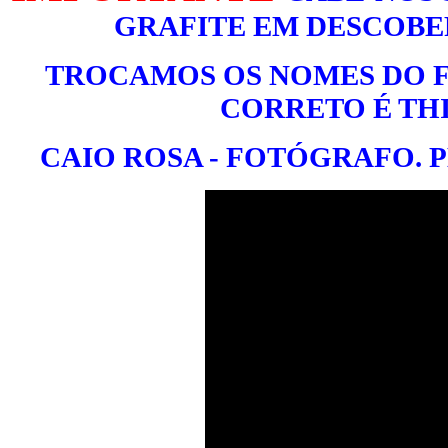
GRAFITE EM DESCOBER
TROCAMOS OS NOMES DO F
CORRETO É THI
CAIO ROSA - FOTÓGRAFO. 