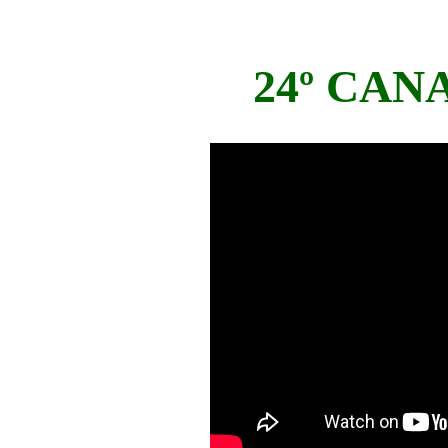
24º CAN