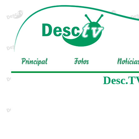
Desc.TV